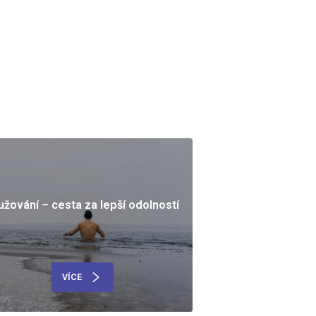
užování – cesta za lepší odolností
VÍCE