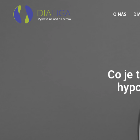
O NÁS
DI
Co je 
hypo