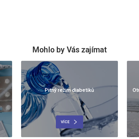
Mohlo by Vás zajímat
Pitný režim diabetiků
Ot
VÍCE