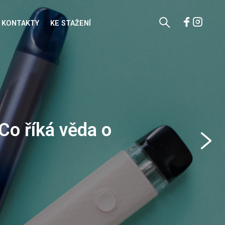
KONTAKTY
KE STAŽENÍ
srdce