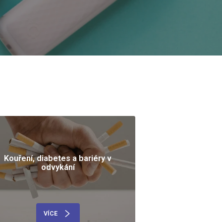
Kouření, diabetes a bariéry v
odvykání
VÍCE