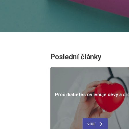
Poslední články
Proč diabetes ovlivňuje cévy a sr
VÍCE