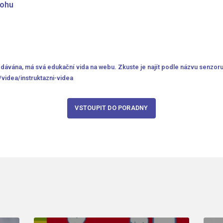
mohu
odávána, má svá edukační vida na webu. Zkuste je najít podle názvu senzoru
/videa/instruktazni-videa
VSTOUPIT DO PORADNY