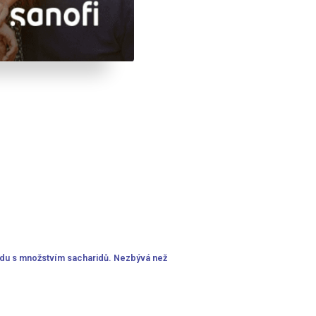
ouladu s množstvím sacharidů. Nezbývá než