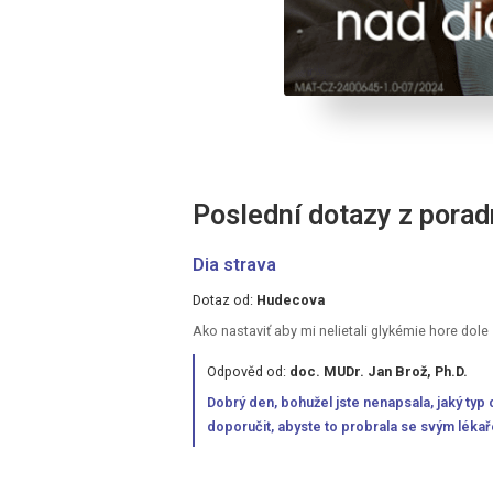
Poslední dotazy z pora
Dia strava
Dotaz od:
Hudecova
Ako nastaviť aby mi nelietali glykémie hore dole
Odpověd od:
doc. MUDr. Jan Brož, Ph.D.
Dobrý den, bohužel jste nenapsala, jaký typ 
doporučit, abyste to probrala se svým léka