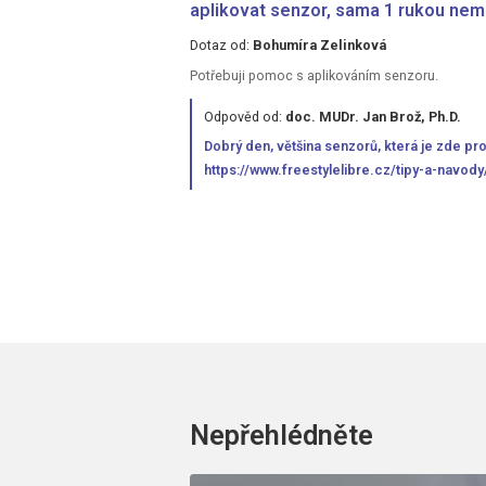
aplikovat senzor, sama 1 rukou ne
Dotaz od:
Bohumíra Zelinková
Potřebuji pomoc s aplikováním senzoru.
Odpověd od:
doc. MUDr. Jan Brož, Ph.D.
Dobrý den, většina senzorů, která je zde pr
https://www.freestylelibre.cz/tipy-a-navody
Nepřehlédněte