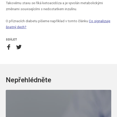
Takovému stavu se říká ketoacidóza a je vyvolán metabolickými
změnami souvisejícími s nedostatkem inzulínu.
O příznacích diabetu píšeme například v tomto článku
Co signalizuje
špatný dech?
SDÍLET
Nepřehlédněte