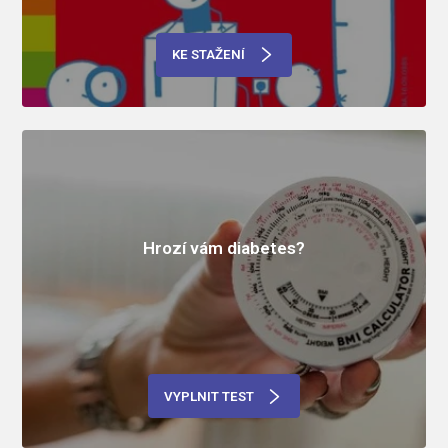
KE STAŽENÍ
Hrozí vám diabetes?
VYPLNIT TEST