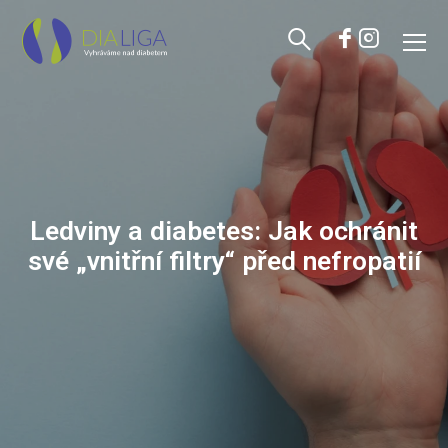
Ledviny a diabetes: Jak ochránit
své „vnitřní filtry“ před nefropatií