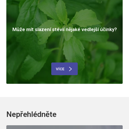
Může mít slazení stévií nějaké vedlejší účinky?
VÍCE
Nepřehlédněte