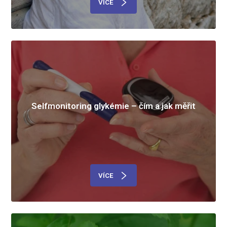
VÍCE
Selfmonitoring glykémie – čím a jak měřit
VÍCE