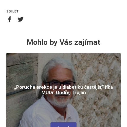
SDÍLET
Mohlo by Vás zajímat
„Porucha erekce je u diabetiků častější,“ říká
MUDr. Ondřej Trojan