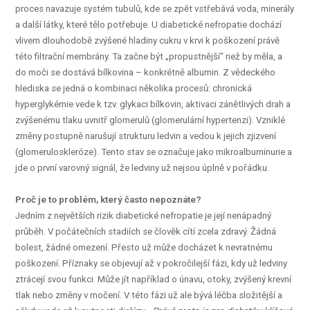
proces navazuje systém tubulů, kde se zpět vstřebává voda, minerály
a další látky, které tělo potřebuje. U diabetické nefropatie dochází
vlivem dlouhodobě zvýšené hladiny cukru v krvi k poškození právě
této filtrační membrány. Ta začne být „propustnější“ než by měla, a
do moči se dostává bílkovina – konkrétně albumin. Z vědeckého
hlediska se jedná o kombinaci několika procesů: chronická
hyperglykémie vede k tzv. glykaci bílkovin, aktivaci zánětlivých drah a
zvýšenému tlaku uvnitř glomerulů (glomerulární hypertenzi). Vzniklé
změny postupně narušují strukturu ledvin a vedou k jejich zjizvení
(glomeruloskleróze). Tento stav se označuje jako mikroalbuminurie a
jde o první varovný signál, že ledviny už nejsou úplně v pořádku.
Proč je to problém, který často nepoznáte?
Jedním z největších rizik diabetické nefropatie je její nenápadný
průběh. V počátečních stadiích se člověk cítí zcela zdravý. Žádná
bolest, žádné omezení. Přesto už může docházet k nevratnému
poškození. Příznaky se objevují až v pokročilejší fázi, kdy už ledviny
ztrácejí svou funkci. Může jít například o únavu, otoky, zvýšený krevní
tlak nebo změny v močení. V této fázi už ale bývá léčba složitější a