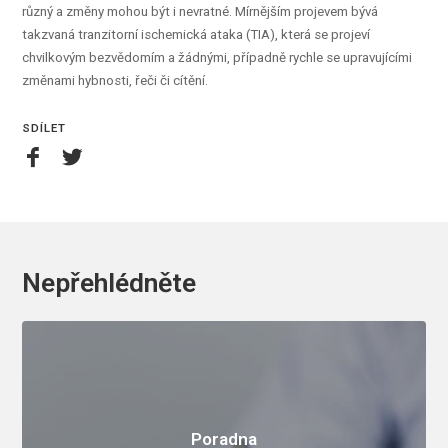
různý a změny mohou být i nevratné. Mírnějším projevem bývá
takzvaná tranzitorní ischemická ataka (TIA), která se projeví
chvilkovým bezvědomím a žádnými, případně rychle se upravujícími
změnami hybnosti, řeči či cítění.
SDÍLET
Nepřehlédněte
Poradna