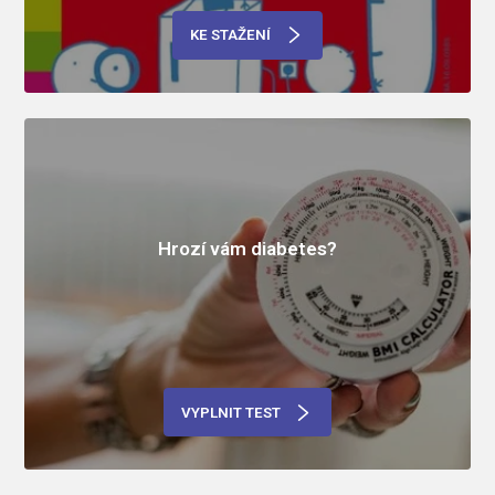
KE STAŽENÍ
Hrozí vám diabetes?
VYPLNIT TEST