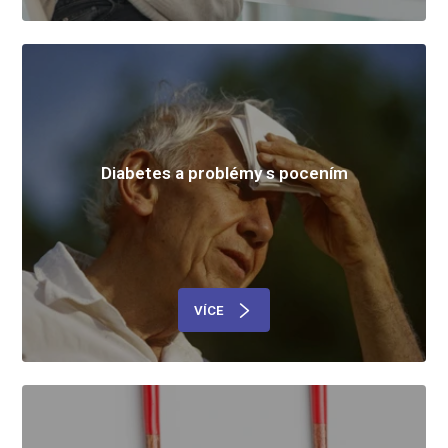
Diabetes a problémy s pocením
VÍCE