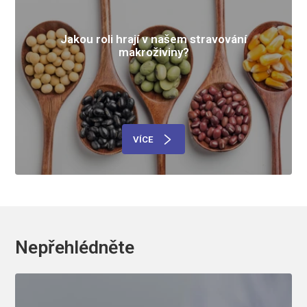
Jakou roli hrají v našem stravování
makroživiny?
VÍCE
Nepřehlédněte