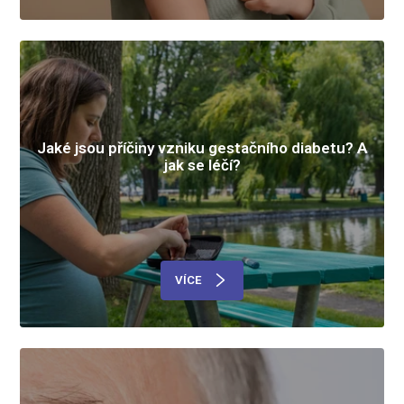
Jaké jsou příčiny vzniku gestačního diabetu? A
jak se léčí?
VÍCE