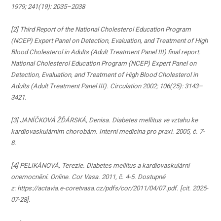
1979; 241(19): 2035–2038
[2] Third Report of the National Cholesterol Education Program
(NCEP) Expert Panel on Detection, Evaluation, and Treatment of High
Blood Cholesterol in Adults (Adult Treatment Panel III) final report.
National Cholesterol Education Program (NCEP) Expert Panel on
Detection, Evaluation, and Treatment of High Blood Cholesterol in
Adults (Adult Treatment Panel III). Circulation 2002; 106(25): 3143–
3421.
[3] JANÍČKOVÁ ŽĎÁRSKÁ, Denisa. Diabetes mellitus ve vztahu ke
kardiovaskulárním chorobám. Interní medicína pro praxi. 2005, č. 7-
8.
[4] PELIKÁNOVÁ, Terezie. Diabetes mellitus a kardiovaskulární
onemocnění. Online. Cor Vasa. 2011, č. 4-5. Dostupné
z: https://actavia.e-coretvasa.cz/pdfs/cor/2011/04/07.pdf. [cit. 2025-
07-28].