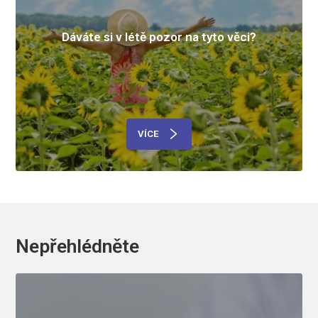
Dáváte si v létě pozor na tyto věci?
VÍCE
Nepřehlédněte