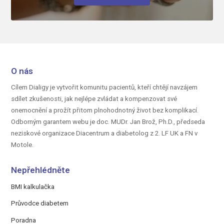
O nás
Cílem Dialigy je vytvořit komunitu pacientů, kteří chtějí navzájem
sdílet zkušenosti, jak nejlépe zvládat a kompenzovat své
onemocnění a prožít přitom plnohodnotný život bez komplikací.
Odborným garantem webu je doc.
MUDr. Jan Brož, Ph.D.,
předseda
neziskové organizace Diacentrum a diabetolog z 2. LF UK a FN v
Motole.
Nepřehlédněte
BMI kalkulačka
Průvodce diabetem
Poradna