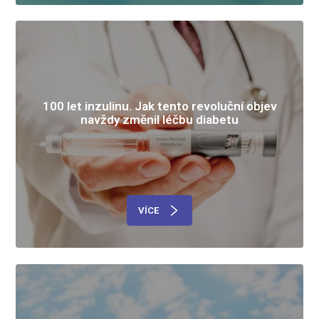
100 let inzulinu. Jak tento revoluční objev
navždy změnil léčbu diabetu
VÍCE