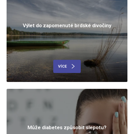
Výlet do zapomenuté brdské divočiny
VÍCE
Může diabetes způsobit slepotu?