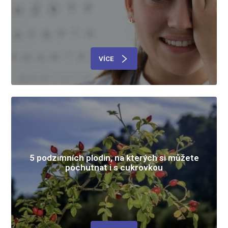
VÍCE
5 podzimních plodin, na kterých si můžete
pochutnat i s cukrovkou