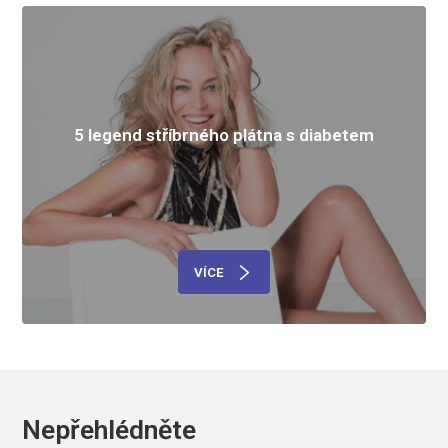
5 legend stříbrného plátna s diabetem
VÍCE
Nepřehlédněte