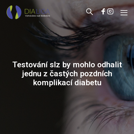
Testování slz by mohlo odhalit
jednu z častých pozdních
komplikací diabetu