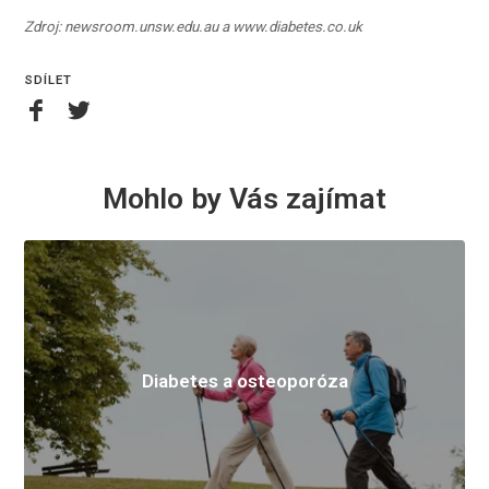
Zdroj: newsroom.unsw.edu.au a www.diabetes.co.uk
SDÍLET
Mohlo by Vás zajímat
Diabetes a osteoporóza