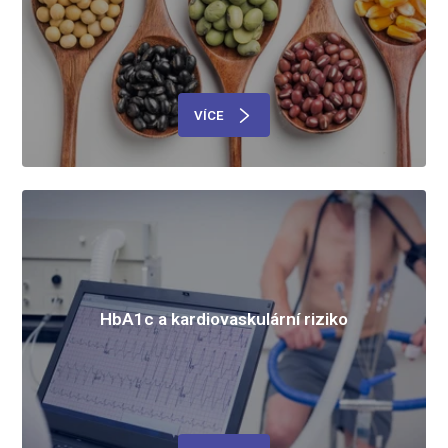
VÍCE
HbA1c a kardiovaskulární riziko