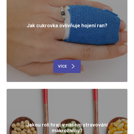
Jak cukrovka ovlivňuje hojení ran?
VÍCE
Jakou roli hrají v našem stravování
makroživiny?