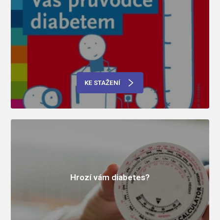
KE STAŽENÍ
Hrozí vám diabetes?