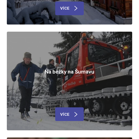
VÍCE
Na běžky na Šumavu
VÍCE