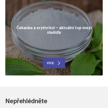
Čekanka a erythritol – aktuální top mezi
sladidly
VÍCE
Nepřehlédněte