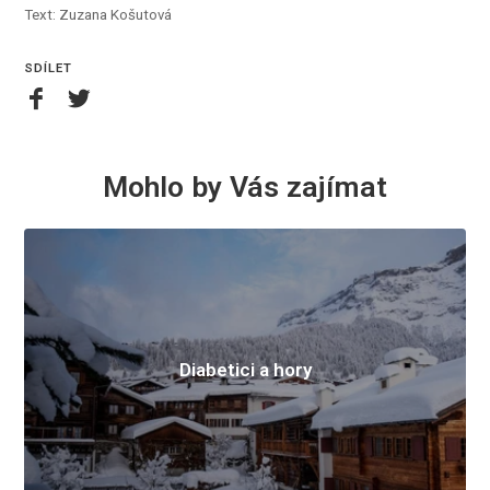
Text: Zuzana Košutová
SDÍLET
Mohlo by Vás zajímat
Diabetici a hory