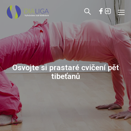
Osvojte si prastaré cvičení pět
tibeťanů