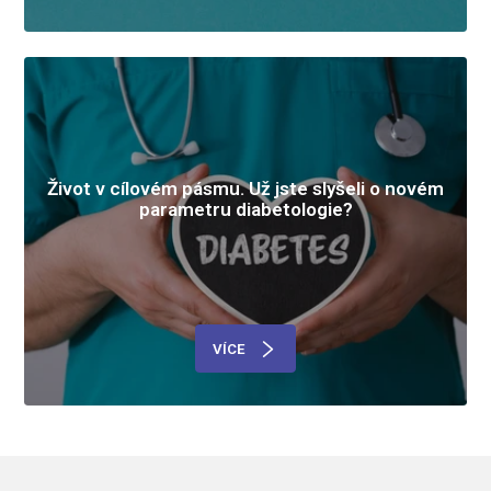
Život v cílovém pásmu. Už jste slyšeli o novém
parametru diabetologie?
VÍCE