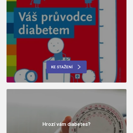
KE STAŽENÍ
Hrozí vám diabetes?