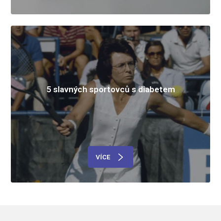
5 slavných sportovců s diabetem
VÍCE