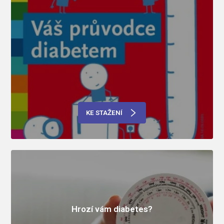
KE STAŽENÍ
Hrozí vám diabetes?