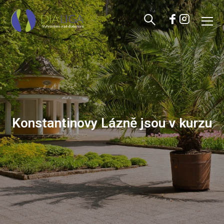
Konstantinovy Lázně jsou v kurzu