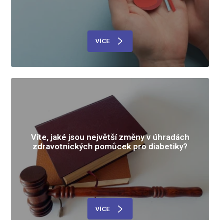
VÍCE
Víte, jaké jsou největší změny v úhradách
zdravotnických pomůcek pro diabetiky?
VÍCE