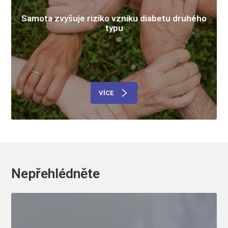
Samota zvyšuje riziko vzniku diabetu druhého
typu
VÍCE
Nepřehlédněte