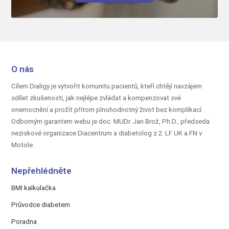
O nás
Cílem Dialigy je vytvořit komunitu pacientů, kteří chtějí navzájem
sdílet zkušenosti, jak nejlépe zvládat a kompenzovat své
onemocnění a prožít přitom plnohodnotný život bez komplikací.
Odborným garantem webu je doc.
MUDr. Jan Brož, Ph.D.,
předseda
neziskové organizace Diacentrum a diabetolog z 2. LF UK a FN v
Motole.
Nepřehlédněte
BMI kalkulačka
Průvodce diabetem
Poradna