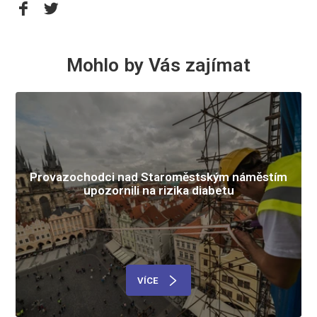
Mohlo by Vás zajímat
Provazochodci nad Staroměstským náměstím
upozornili na rizika diabetu
VÍCE