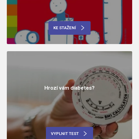
KE STAŽENÍ
Hrozí vám diabetes?
VYPLNIT TEST