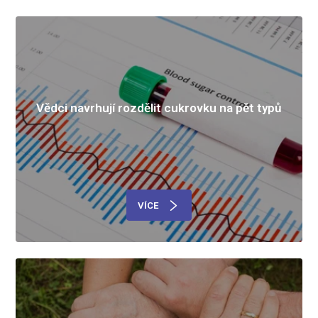
Vědci navrhují rozdělit cukrovku na pět typů
VÍCE