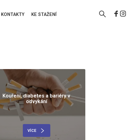
KONTAKTY
KE STAŽENÍ
Kouření, diabetes a bariéry v
odvykání
VÍCE